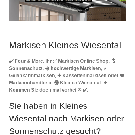
Markisen Kleines Wiesental
✔️ Four & More, Ihr ✅ Markisen Online Shop. 🔝
Sonnenschutz, ☀️ hochwertige Markisen, ⭐
Gelenkarmmarkisen, ✚ Kassettenmarkisen oder ❤️
Markisenhändler in 🌍 Kleines Wiesental. ⏩
Kommen Sie doch mal vorbei ✉ ✔️.
Sie haben in Kleines
Wiesental nach Markisen oder
Sonnenschutz gesucht?