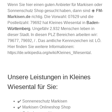
Wenn Sie hier einen guten Anbieter für Markisen oder
Sonnenschutz Shop gesucht haben, dann sind
☀️ FM-
Markisen.de
richtig. Die Vorwahl: 07629 und die
Postleitzahl: 79692 hat Kleines Wiesental in
Baden-
Württemberg
. Ungefähr 2.932 Menschen leben in
dieser Stadt. In diesen PLZ Bereichen arbeiten wir:
79677, 79692, / . Das amtliche Kennnzeichen ist: LÖ.
Hier finden Sie weitere Informationen:
https://de.wikipedia.org/wiki/Kleines_Wiesental.
Unsere Leistungen in Kleines
Wiesental für Sie:
✔️ Sonneneschutz Markisen
✔️ Markisen Onlineshop Shop