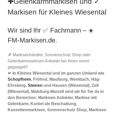
✚Gelenkarmmarkisen und ✓
Markisen für Kleines Wiesental
Wir sind Ihr ✅ Fachmann – ☀️
FM-Markisen.de.
🔎 Markisenhändler, Sonnenschutz Shop oder
Gelenkarmmarkisen Anbieter bei Ihnen vorort
gegoogelt?
⏩ In Kleines Wiesental und im ganzen Umland wie
Schopfheim
, Fröhnd, Maulburg, Wembach, Häg-
Ehrsberg,
Steinen
und Hausen (Wiesental), Zell
(Wiesental), Malsburg-Marzell sind wir für Sie da in
den Bereichen: Markisen Anbieter, Markise mit
Gelenkarm, Kurbel als Beschattung,
Kassettenmarkisen, Sonnenschutz Shop, Markisen