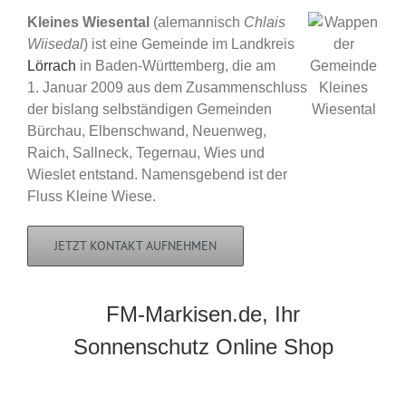
Kleines Wiesental
(alemannisch
Chlais
Wiisedal
) ist eine Gemeinde im Landkreis
Lörrach
in Baden-Württemberg, die am
1. Januar 2009 aus dem Zusammenschluss
der bislang selbständigen Gemeinden
Bürchau, Elbenschwand, Neuenweg,
Raich, Sallneck, Tegernau, Wies und
Wieslet entstand. Namensgebend ist der
Fluss Kleine Wiese.
JETZT KONTAKT AUFNEHMEN
FM-Markisen.de, Ihr
Sonnenschutz Online Shop