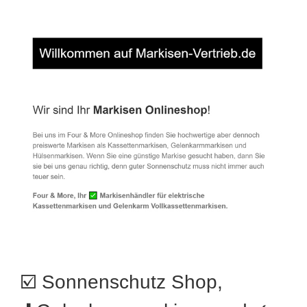
☑️ Sonnenschutz Shop,