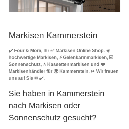
Markisen Kammerstein
✔️ Four & More, Ihr ✅ Markisen Online Shop. ☀️
hochwertige Markisen, ⚡ Gelenkarmmarkisen, ☑️
Sonnenschutz, ⭐ Kassettenmarkisen und ❤️
Markisenhändler für 🌍 Kammerstein. ⏩ Wir freuen
uns auf Sie ✉ ✔️.
Sie haben in Kammerstein
nach Markisen oder
Sonnenschutz gesucht?