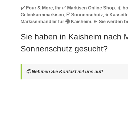
✔️ Four & More, Ihr ✅ Markisen Online Shop. ☀️ h
Gelenkarmmarkisen, ☑️ Sonnenschutz, ⭐ Kassett
Markisenhändler für 🌍 Kaisheim. ⏩ Sie werden beg
Sie haben in Kaisheim nach 
Sonnenschutz gesucht?
🙂 Nehmen Sie Kontakt mit uns auf!