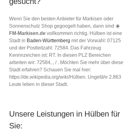
gesucht?
Wenn Sie den besten Anbieter für Markisen oder
Sonnenschutz Shop gegoogelt haben, dann sind
☀️
FM-Markisen.de
vollkommen richtig. Hülben ist eine
Stadt in
Baden-Württemberg
mit der Vorwahl: 07125
und der Postleitzahl: 72584. Das Fahrzeug
Kennnzeichen ist: RT. In diesen PLZ Bereichen
arbeiten wir: 72584, , / . Möchten Sie mehr über diese
Stadt erfahren? Schauen Sie mal hier:
https://de.wikipedia.org/wiki/Hülben. Ungefähr 2.863
Leute leben in dieser Stadt.
Unsere Leistungen in Hülben für
Sie: