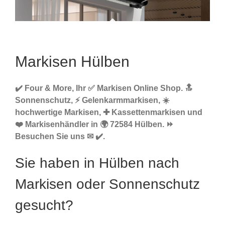
Markisen Hülben
✔️ Four & More, Ihr ✅ Markisen Online Shop. 🔝
Sonnenschutz, ⚡ Gelenkarmmarkisen, ☀️
hochwertige Markisen, ✚ Kassettenmarkisen und
❤️ Markisenhändler in 🌍 72584 Hülben. ⏩
Besuchen Sie uns ✉ ✔️.
Sie haben in Hülben nach
Markisen oder Sonnenschutz
gesucht?