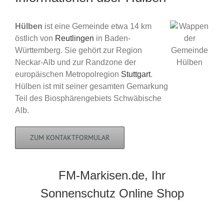
Hülben
ist eine Gemeinde etwa 14 km
östlich von
Reutlingen
in Baden-
Württemberg. Sie gehört zur Region
Neckar-Alb und zur Randzone der
europäischen Metropolregion
Stuttgart
.
Hülben ist mit seiner gesamten Gemarkung
Teil des Biosphärengebiets Schwäbische
Alb.
ZUM KONTAKTFORMULAR
FM-Markisen.de, Ihr
Sonnenschutz Online Shop