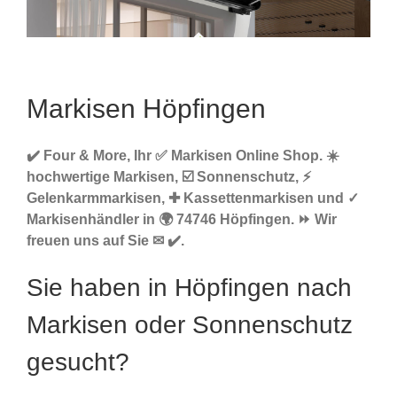
Markisen Höpfingen
✔️ Four & More, Ihr ✅ Markisen Online Shop. ☀️
hochwertige Markisen, ☑️ Sonnenschutz, ⚡
Gelenkarmmarkisen, ✚ Kassettenmarkisen und ✓
Markisenhändler in 🌍 74746 Höpfingen. ⏩ Wir
freuen uns auf Sie ✉ ✔️.
Sie haben in Höpfingen nach
Markisen oder Sonnenschutz
gesucht?