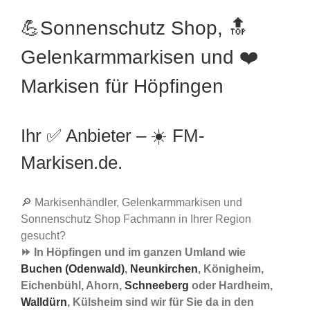
💪Sonnenschutz Shop, 🔝
Gelenkarmmarkisen und ❤️
Markisen für Höpfingen
Ihr ✅ Anbieter – ☀️ FM-
Markisen.de.
🔎 Markisenhändler, Gelenkarmmarkisen und
Sonnenschutz Shop Fachmann in Ihrer Region
gesucht?
⏩ In Höpfingen und im ganzen Umland wie
Buchen (Odenwald)
,
Neunkirchen
, Königheim,
Eichenbühl, Ahorn,
Schneeberg
oder Hardheim,
Walldürn
, Külsheim sind wir für Sie da in den