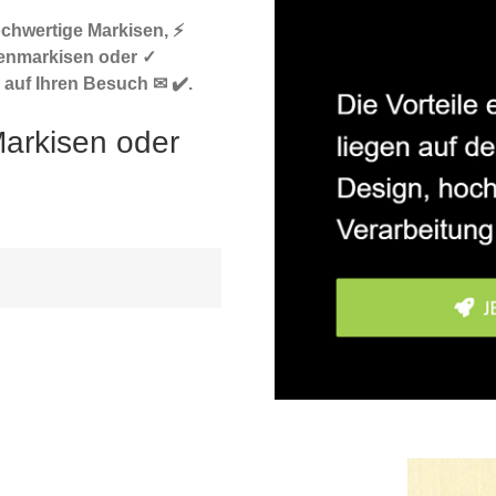
ochwertige Markisen, ⚡
enmarkisen oder ✓
 auf Ihren Besuch ✉ ✔️.
Markisen oder