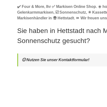
✔️ Four & More, Ihr ✅ Markisen Online Shop. ☀️ h
Gelenkarmmarkisen, ☑️ Sonnenschutz, ☀ Kassett
Markisenhändler in 🌍 Hettstadt. ⏩ Wir freuen uns
Sie haben in Hettstadt nach 
Sonnenschutz gesucht?
🙂 Nutzen Sie unser Kontaktformular!