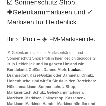
☑️ Sonnenschutz Shop,
✚Gelenkarmmarkisen und ✓
Markisen für Heideblick
Ihr ✅ Profi – ☀️ FM-Markisen.de.
🔎 Gelenkarmmarkisen, Markisenhändler und
Sonnenschutz Shop Profi in Ihrer Region gegoogelt?
⏩ In Heideblick und im ganzen Umland wie
Bersteland, Golßen, Dahme-Mark,
Luckau
,
Drahnsdorf, Kasel-Golzig oder Dahmetal, Crinitz,
Hohenbucko sind wir für Sie da in den Bereichen:
Hülsenmarkisen, Sonnenschutz Shop,
Markisentuch Schutz, Gelenkarmmarkisen,
Markisen, Markisen Onlineshop, Kassetten-
Markisen, Markisen Handel, Markisenhändler und