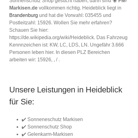
Sonnenschutz Shop gesucht haben, dann sind
☀️ FM-
Markisen.de
vollkommen richtig. Heideblick liegt in
Brandenburg
und hat die Vorwahl: 035455 und
Postleitzahl: 15926. Wollen Sie mehr erfahren?
Schauen Sie hier:
https://de.wikipedia.org/wiki/Heideblick. Das Fahrzeug
Kennnzeichen ist: KW, LC, LDS, LN. Ungefähr 3.666
Personen leben hier. In diesen PLZ Bereichen
arbeiten wir: 15926, , / .
Unsere Leistungen in Heideblick
für Sie:
✔️ Sonneneschutz Markisen
✔️ Sonnenschutz Shop
✔️ Gelenkarm-Markisen