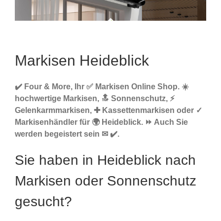
Markisen Heideblick
✔️ Four & More, Ihr ✅ Markisen Online Shop. ☀️
hochwertige Markisen, 🔝 Sonnenschutz, ⚡
Gelenkarmmarkisen, ✚ Kassettenmarkisen oder ✓
Markisenhändler für 🌍 Heideblick. ⏩ Auch Sie
werden begeistert sein ✉ ✔️.
Sie haben in Heideblick nach
Markisen oder Sonnenschutz
gesucht?