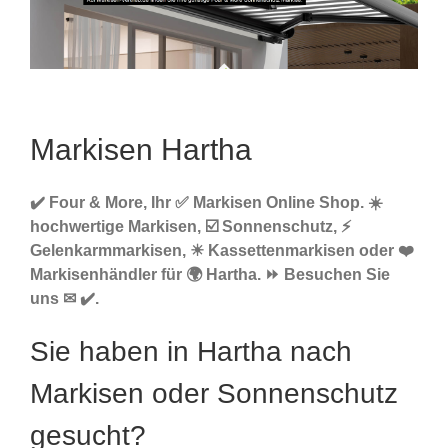
Markisen Hartha
✔️ Four & More, Ihr ✅ Markisen Online Shop. ☀️
hochwertige Markisen, ☑️ Sonnenschutz, ⚡
Gelenkarmmarkisen, ☀ Kassettenmarkisen oder ❤️
Markisenhändler für 🌍 Hartha. ⏩ Besuchen Sie
uns ✉ ✔️.
Sie haben in Hartha nach
Markisen oder Sonnenschutz
gesucht?