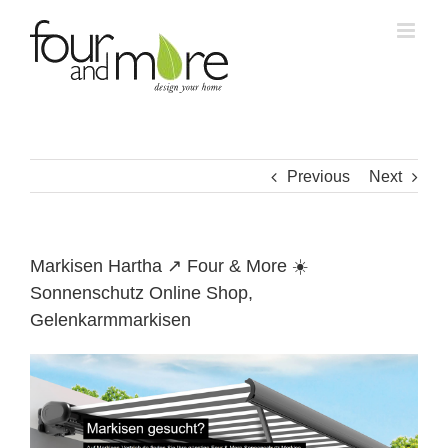
Skip
to
content
Previous
Next
Markisen Hartha ↗️ Four & More ☀️
Sonnenschutz Online Shop,
Gelenkarmmarkisen