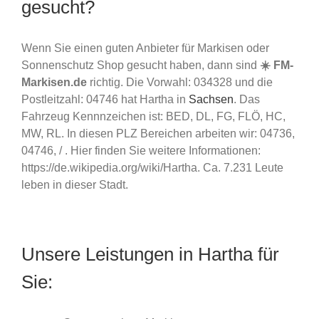
gesucht?
Wenn Sie einen guten Anbieter für Markisen oder
Sonnenschutz Shop gesucht haben, dann sind
☀️ FM-
Markisen.de
richtig. Die Vorwahl: 034328 und die
Postleitzahl: 04746 hat Hartha in
Sachsen
. Das
Fahrzeug Kennnzeichen ist: BED, DL, FG, FLÖ, HC,
MW, RL. In diesen PLZ Bereichen arbeiten wir: 04736,
04746, / . Hier finden Sie weitere Informationen:
https://de.wikipedia.org/wiki/Hartha. Ca. 7.231 Leute
leben in dieser Stadt.
Unsere Leistungen in Hartha für
Sie: