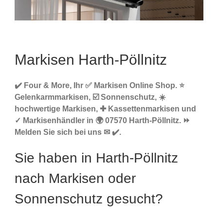
Markisen Harth-Pöllnitz
✔️ Four & More, Ihr ✅ Markisen Online Shop. ⭐
Gelenkarmmarkisen, ☑️ Sonnenschutz, ☀️
hochwertige Markisen, ✚ Kassettenmarkisen und
✓ Markisenhändler in 🌍 07570 Harth-Pöllnitz. ⏩
Melden Sie sich bei uns ✉ ✔️.
Sie haben in Harth-Pöllnitz
nach Markisen oder
Sonnenschutz gesucht?