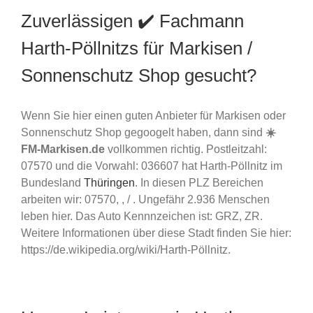
Zuverlässigen ✔️ Fachmann
Harth-Pöllnitzs für Markisen /
Sonnenschutz Shop gesucht?
Wenn Sie hier einen guten Anbieter für Markisen oder
Sonnenschutz Shop gegoogelt haben, dann sind
☀️
FM-Markisen.de
vollkommen richtig. Postleitzahl:
07570 und die Vorwahl: 036607 hat Harth-Pöllnitz im
Bundesland
Thüringen
. In diesen PLZ Bereichen
arbeiten wir: 07570, , / . Ungefähr 2.936 Menschen
leben hier. Das Auto Kennnzeichen ist: GRZ, ZR.
Weitere Informationen über diese Stadt finden Sie hier:
https://de.wikipedia.org/wiki/Harth-Pöllnitz.