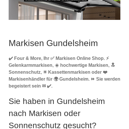
Markisen Gundelsheim
✔️ Four & More, Ihr ✅ Markisen Online Shop. ⚡
Gelenkarmmarkisen, ☀️ hochwertige Markisen, 🔝
Sonnenschutz, ☀ Kassettenmarkisen oder ❤️
Markisenhändler für 🌍 Gundelsheim. ⏩ Sie werden
begeistert sein ✉ ✔️.
Sie haben in Gundelsheim
nach Markisen oder
Sonnenschutz gesucht?