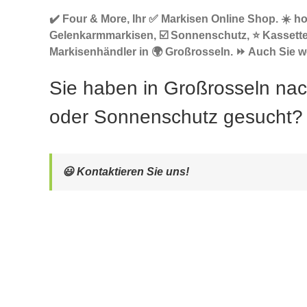
✔️ Four & More, Ihr ✅ Markisen Online Shop. ☀️ h
Gelenkarmmarkisen, ☑️ Sonnenschutz, ⭐ Kassett
Markisenhändler in 🌍 Großrosseln. ⏩ Auch Sie we
Sie haben in Großrosseln na
oder Sonnenschutz gesucht?
😃 Kontaktieren Sie uns!