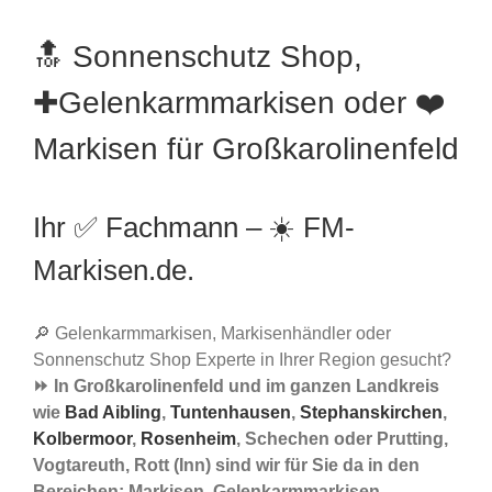
🔝 Sonnenschutz Shop,
✚Gelenkarmmarkisen oder ❤️
Markisen für Großkarolinenfeld
Ihr ✅ Fachmann – ☀️ FM-
Markisen.de.
🔎 Gelenkarmmarkisen, Markisenhändler oder
Sonnenschutz Shop Experte in Ihrer Region gesucht?
⏩ In Großkarolinenfeld und im ganzen Landkreis
wie
Bad Aibling
,
Tuntenhausen
,
Stephanskirchen
,
Kolbermoor
,
Rosenheim
, Schechen oder Prutting,
Vogtareuth, Rott (Inn) sind wir für Sie da in den
Bereichen: Markisen, Gelenkarmmarkisen,