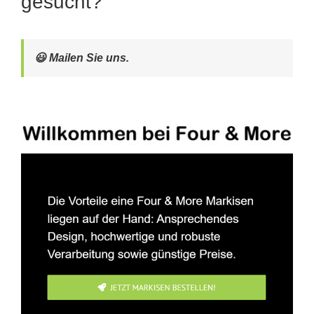
gesucht?
😃 Mailen Sie uns.