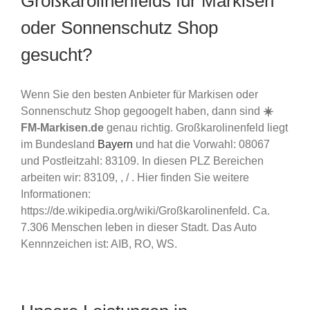
Großkarolinenfelds für Markisen
oder Sonnenschutz Shop
gesucht?
Wenn Sie den besten Anbieter für Markisen oder
Sonnenschutz Shop gegoogelt haben, dann sind
☀️
FM-Markisen.de
genau richtig. Großkarolinenfeld liegt
im Bundesland
Bayern
und hat die Vorwahl: 08067
und Postleitzahl: 83109. In diesen PLZ Bereichen
arbeiten wir: 83109, , / . Hier finden Sie weitere
Informationen:
https://de.wikipedia.org/wiki/Großkarolinenfeld. Ca.
7.306 Menschen leben in dieser Stadt. Das Auto
Kennnzeichen ist: AIB, RO, WS.