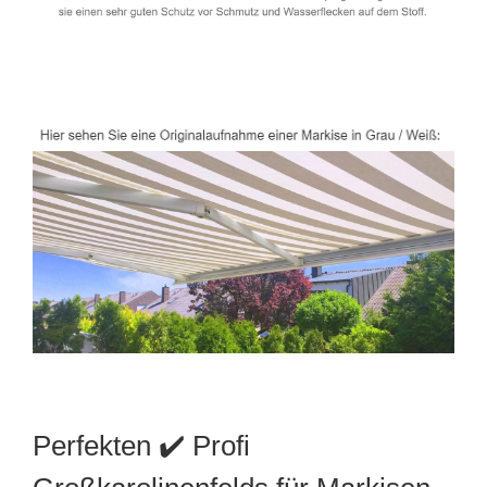
Perfekten ✔️ Profi