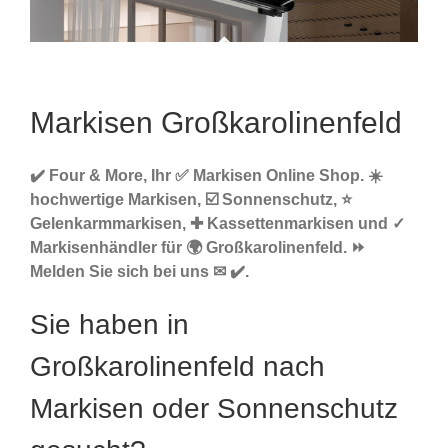
Markisen Großkarolinenfeld
✔️ Four & More, Ihr ✅ Markisen Online Shop. ☀️
hochwertige Markisen, ☑️ Sonnenschutz, ⭐
Gelenkarmmarkisen, ✚ Kassettenmarkisen und ✓
Markisenhändler für 🌍 Großkarolinenfeld. ⏩
Melden Sie sich bei uns ✉ ✔️.
Sie haben in
Großkarolinenfeld nach
Markisen oder Sonnenschutz