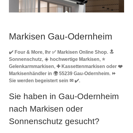
Markisen Gau-Odernheim
✔️ Four & More, Ihr ✅ Markisen Online Shop. 🔝
Sonnenschutz, ☀️ hochwertige Markisen, ⭐
Gelenkarmmarkisen, ✚ Kassettenmarkisen oder ❤️
Markisenhändler in 🌍 55239 Gau-Odernheim. ⏩
Sie werden begeistert sein ✉ ✔️.
Sie haben in Gau-Odernheim
nach Markisen oder
Sonnenschutz gesucht?