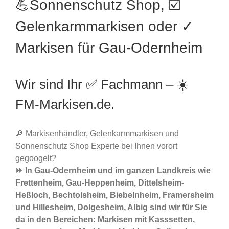
💪Sonnenschutz Shop, ☑️
Gelenkarmmarkisen oder ✓
Markisen für Gau-Odernheim
Wir sind Ihr ✅ Fachmann – ☀️
FM-Markisen.de.
🔎 Markisenhändler, Gelenkarmmarkisen und
Sonnenschutz Shop Experte bei Ihnen vorort
gegoogelt?
⏩ In Gau-Odernheim und im ganzen Landkreis wie
Frettenheim, Gau-Heppenheim, Dittelsheim-
Heßloch, Bechtolsheim, Biebelnheim, Framersheim
und Hillesheim, Dolgesheim, Albig sind wir für Sie
da in den Bereichen: Markisen mit Kasssetten,