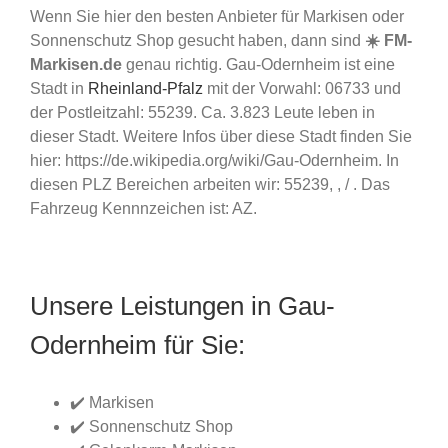
Wenn Sie hier den besten Anbieter für Markisen oder
Sonnenschutz Shop gesucht haben, dann sind
☀️ FM-
Markisen.de
genau richtig. Gau-Odernheim ist eine
Stadt in
Rheinland-Pfalz
mit der Vorwahl: 06733 und
der Postleitzahl: 55239. Ca. 3.823 Leute leben in
dieser Stadt. Weitere Infos über diese Stadt finden Sie
hier: https://de.wikipedia.org/wiki/Gau-Odernheim. In
diesen PLZ Bereichen arbeiten wir: 55239, , / . Das
Fahrzeug Kennnzeichen ist: AZ.
Unsere Leistungen in Gau-
Odernheim für Sie:
✔️ Markisen
✔️ Sonnenschutz Shop