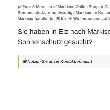
✔️ Four & More, Ihr ✅ Markisen Online Shop. ⭐ G
Sonnenschutz, ☀️ hochwertige Markisen, ⭐ Kasse
Markisenhändler für 🌍 Elz. ⏩ Wir freuen uns auf S
Sie haben in Elz nach Markis
Sonnenschutz gesucht?
😃 Nutzen Sie unser Kontaktformular!