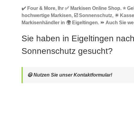
✔️ Four & More, Ihr ✅ Markisen Online Shop. ⭐ G
hochwertige Markisen, ☑️ Sonnenschutz, ☀ Kasse
Markisenhändler in 🌍 Eigeltingen. ⏩ Auch Sie wer
Sie haben in Eigeltingen nac
Sonnenschutz gesucht?
😃 Nutzen Sie unser Kontaktformular!