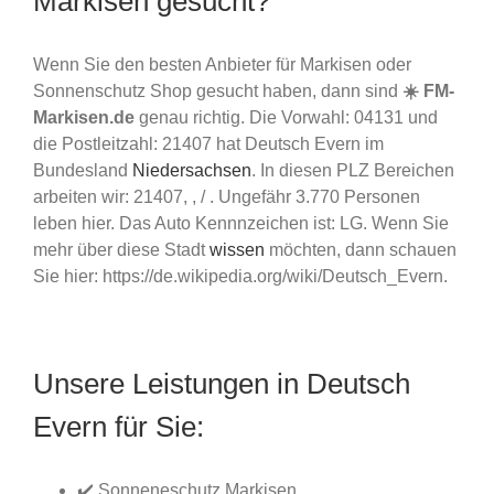
Markisen gesucht?
Wenn Sie den besten Anbieter für Markisen oder
Sonnenschutz Shop gesucht haben, dann sind
☀️ FM-
Markisen.de
genau richtig. Die Vorwahl: 04131 und
die Postleitzahl: 21407 hat Deutsch Evern im
Bundesland
Niedersachsen
. In diesen PLZ Bereichen
arbeiten wir: 21407, , / . Ungefähr 3.770 Personen
leben hier. Das Auto Kennnzeichen ist: LG. Wenn Sie
mehr über diese Stadt
wissen
möchten, dann schauen
Sie hier: https://de.wikipedia.org/wiki/Deutsch_Evern.
Unsere Leistungen in Deutsch
Evern für Sie:
✔️ Sonneneschutz Markisen