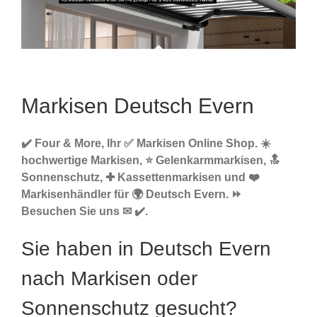
Markisen Deutsch Evern
✔️ Four & More, Ihr ✅ Markisen Online Shop. ☀️
hochwertige Markisen, ⭐ Gelenkarmmarkisen, 🔝
Sonnenschutz, ✚ Kassettenmarkisen und ❤️
Markisenhändler für 🌍 Deutsch Evern. ⏩
Besuchen Sie uns ✉ ✔️.
Sie haben in Deutsch Evern
nach Markisen oder
Sonnenschutz gesucht?