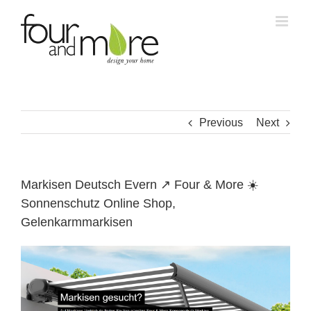
Skip
to
content
Previous
Next
Markisen Deutsch Evern ↗️ Four & More ☀️
Sonnenschutz Online Shop,
Gelenkarmmarkisen