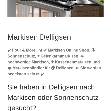
Markisen Delligsen
✔️ Four & More, Ihr ✅ Markisen Online Shop. 🔝
Sonnenschutz, ⭐ Gelenkarmmarkisen, ☀️
hochwertige Markisen, ✚ Kassettenmarkisen und
❤️ Markisenhändler für 🌍 Delligsen. ⏩ Sie werden
begeistert sein ✉ ✔️.
Sie haben in Delligsen nach
Markisen oder Sonnenschutz
gesucht?