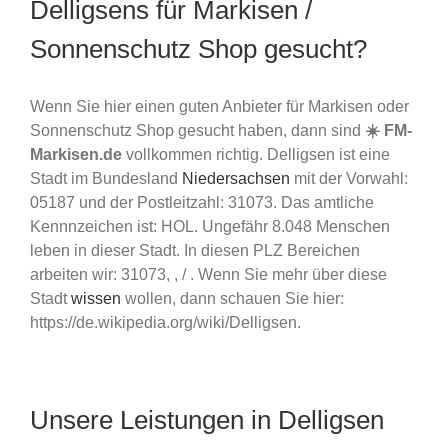
Delligsens für Markisen /
Sonnenschutz Shop gesucht?
Wenn Sie hier einen guten Anbieter für Markisen oder
Sonnenschutz Shop gesucht haben, dann sind
☀️ FM-
Markisen.de
vollkommen richtig. Delligsen ist eine
Stadt im Bundesland
Niedersachsen
mit der Vorwahl:
05187 und der Postleitzahl: 31073. Das amtliche
Kennnzeichen ist: HOL. Ungefähr 8.048 Menschen
leben in dieser Stadt. In diesen PLZ Bereichen
arbeiten wir: 31073, , / . Wenn Sie mehr über diese
Stadt
wissen
wollen, dann schauen Sie hier:
https://de.wikipedia.org/wiki/Delligsen.
Unsere Leistungen in Delligsen