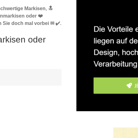
ochwertige Markisen, 🔝
nmarkisen oder ❤️
Sie doch mal vorbei ✉ ✔️.
rkisen oder