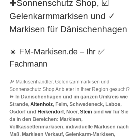
✚Sonnenschutz Shop, ☑️
Gelenkarmmarkisen und ✓
Markisen für Dänischenhagen
☀️ FM-Markisen.de – Ihr ✅
Fachmann
🔎 Markisenhändler, Gelenkarmmarkisen und
Sonnenschutz Shop Anbieter in Ihrer Region gesucht?
⏩ In Dänischenhagen und im ganzen Umkreis wie
Strande,
Altenholz
, Felm, Schwedeneck, Laboe,
Osdorf und
Heikendorf
, Noer,
Stein
sind wir für Sie
da in den Bereichen: Markisen,
Vollkassettenmarkisen, individuelle Markisen nach
Maß, Markisen Verkauf, Gelenkarm-Markisen,