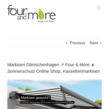
Skip
to
content
Previous
Next
Markisen Dänischenhagen ↗️ Four & More ☀️
Sonnenschutz Online Shop, Kassettenmarkisen