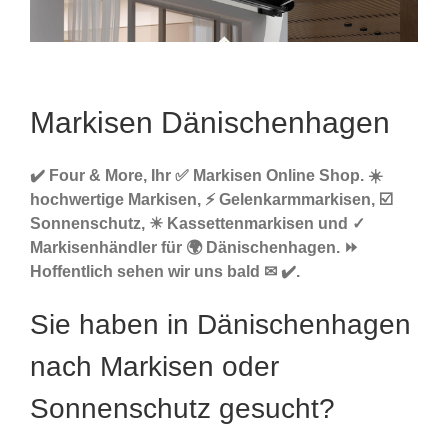
Markisen Dänischenhagen
✔️ Four & More, Ihr ✅ Markisen Online Shop. ☀️
hochwertige Markisen, ⚡ Gelenkarmmarkisen, ☑️
Sonnenschutz, ☀ Kassettenmarkisen und ✓
Markisenhändler für 🌍 Dänischenhagen. ⏩
Hoffentlich sehen wir uns bald ✉ ✔️.
Sie haben in Dänischenhagen
nach Markisen oder
Sonnenschutz gesucht?