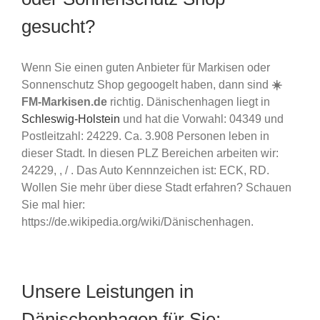
gesucht?
Wenn Sie einen guten Anbieter für Markisen oder
Sonnenschutz Shop gegoogelt haben, dann sind
☀️
FM-Markisen.de
richtig. Dänischenhagen liegt in
Schleswig-Holstein
und hat die Vorwahl: 04349 und
Postleitzahl: 24229. Ca. 3.908 Personen leben in
dieser Stadt. In diesen PLZ Bereichen arbeiten wir:
24229, , / . Das Auto Kennnzeichen ist: ECK, RD.
Wollen Sie mehr über diese Stadt erfahren? Schauen
Sie mal hier:
https://de.wikipedia.org/wiki/Dänischenhagen.
Unsere Leistungen in
Dänischenhagen für Sie: