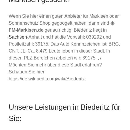
Wenn Sie hier einen guten Anbieter für Markisen oder
Sonnenschutz Shop gegoogelt haben, dann sind
☀️
FM-Markisen.de
genau richtig. Biederitz liegt in
Sachsen
-Anhalt und hat die Vorwahl: 039292 und
Postleitzahl: 39175. Das Auto Kennnzeichen ist: BRG,
GNT, JL. Ca. 8.479 Leute leben in dieser Stadt. In
diesen PLZ Bereichen arbeiten wir: 39175, , / .
Möchten Sie mehr über diese Stadt erfahren?
Schauen Sie hier:
https://de.wikipedia.org/wiki/Biederitz.
Unsere Leistungen in Biederitz für
Sie: