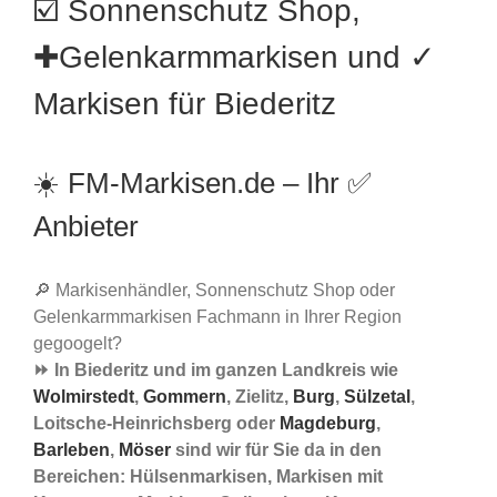
☑️ Sonnenschutz Shop,
✚Gelenkarmmarkisen und ✓
Markisen für Biederitz
☀️ FM-Markisen.de – Ihr ✅
Anbieter
🔎 Markisenhändler, Sonnenschutz Shop oder
Gelenkarmmarkisen Fachmann in Ihrer Region
gegoogelt?
⏩ In Biederitz und im ganzen Landkreis wie
Wolmirstedt
,
Gommern
, Zielitz,
Burg
,
Sülzetal
,
Loitsche-Heinrichsberg oder
Magdeburg
,
Barleben
,
Möser
sind wir für Sie da in den
Bereichen: Hülsenmarkisen, Markisen mit