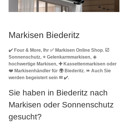
Markisen Biederitz
✔️ Four & More, Ihr ✅ Markisen Online Shop. ☑️
Sonnenschutz, ⭐ Gelenkarmmarkisen, ☀️
hochwertige Markisen, ✚ Kassettenmarkisen oder
❤️ Markisenhändler für 🌍 Biederitz. ⏩ Auch Sie
werden begeistert sein ✉ ✔️.
Sie haben in Biederitz nach
Markisen oder Sonnenschutz
gesucht?