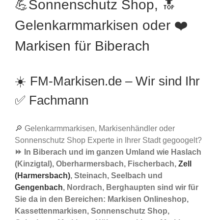
💪Sonnenschutz Shop, 🔝
Gelenkarmmarkisen oder ❤️
Markisen für Biberach
☀️ FM-Markisen.de – Wir sind Ihr
✅ Fachmann
🔎 Gelenkarmmarkisen, Markisenhändler oder
Sonnenschutz Shop Experte in Ihrer Stadt gegoogelt?
⏩ In Biberach und im ganzen Umland wie Haslach
(Kinzigtal), Oberharmersbach, Fischerbach,
Zell
(Harmersbach)
, Steinach, Seelbach und
Gengenbach
, Nordrach, Berghaupten sind wir für
Sie da in den Bereichen: Markisen Onlineshop,
Kassettenmarkisen, Sonnenschutz Shop,