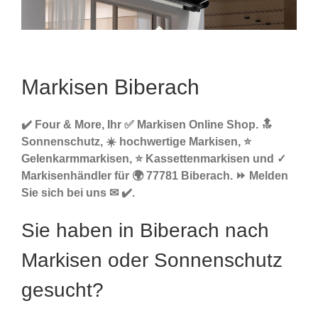
Markisen Biberach
✔️ Four & More, Ihr ✅ Markisen Online Shop. 🔝
Sonnenschutz, ☀️ hochwertige Markisen, ⭐
Gelenkarmmarkisen, ⭐ Kassettenmarkisen und ✓
Markisenhändler für 🌍 77781 Biberach. ⏩ Melden
Sie sich bei uns ✉ ✔️.
Sie haben in Biberach nach
Markisen oder Sonnenschutz
gesucht?