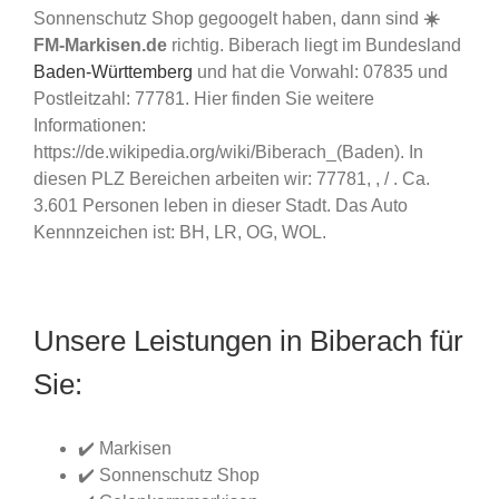
Sonnenschutz Shop gegoogelt haben, dann sind
☀️
FM-Markisen.de
richtig. Biberach liegt im Bundesland
Baden-Württemberg
und hat die Vorwahl: 07835 und
Postleitzahl: 77781. Hier finden Sie weitere
Informationen:
https://de.wikipedia.org/wiki/Biberach_(Baden). In
diesen PLZ Bereichen arbeiten wir: 77781, , / . Ca.
3.601 Personen leben in dieser Stadt. Das Auto
Kennnzeichen ist: BH, LR, OG, WOL.
Unsere Leistungen in Biberach für
Sie:
✔️ Markisen
✔️ Sonnenschutz Shop