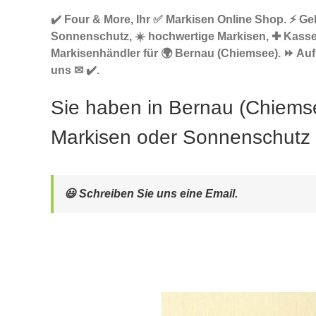
✔️ Four & More, Ihr ✅ Markisen Online Shop. ⚡ G
Sonnenschutz, ☀️ hochwertige Markisen, ✚ Kasse
Markisenhändler für 🌍 Bernau (Chiemsee). ⏩ Auf
uns ✉ ✔️.
Sie haben in Bernau (Chiems
Markisen oder Sonnenschutz
😃 Schreiben Sie uns eine Email.