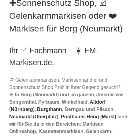
✚Sonnenschutz Shop, ☑️
Gelenkarmmarkisen oder ❤️
Markisen für Berg (Neumarkt)
Ihr ✅ Fachmann – ☀️ FM-
Markisen.de.
🔎 Gelenkarmmarkisen, Markisenhändler und
Sonnenschutz Shop Profi in Ihrer Gegend gesucht?
⏩ In Berg (Neumarkt) und im ganzen Umkreis wie
Sengenthal, Pyrbaum, Winkelhaid,
Altdorf
(
Nürnberg
),
Burgthann
, Berngau und Pilsach,
Neumarkt (Oberpfalz)
,
Postbauer-Heng (Markt)
sind
wir für Sie da in den Bereichen: Markisen
Onlineshop, Kassettenmarkisen, Gelenkarm-