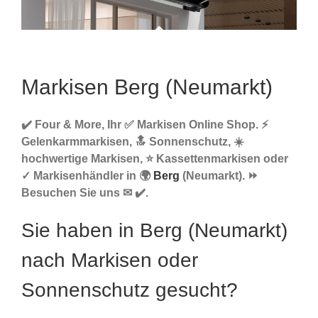
Markisen Berg (Neumarkt)
✔️ Four & More, Ihr ✅ Markisen Online Shop. ⚡
Gelenkarmmarkisen, 🔝 Sonnenschutz, ☀️
hochwertige Markisen, ⭐ Kassettenmarkisen oder
✓ Markisenhändler in 🌍
Berg
(Neumarkt). ⏩
Besuchen Sie uns ✉ ✔️.
Sie haben in Berg (Neumarkt)
nach Markisen oder
Sonnenschutz gesucht?