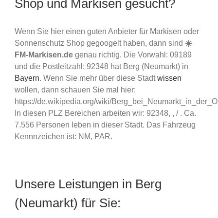
Shop und Markisen gesucht?
Wenn Sie hier einen guten Anbieter für Markisen oder
Sonnenschutz Shop gegoogelt haben, dann sind
☀️
FM-Markisen.de
genau richtig. Die Vorwahl: 09189
und die Postleitzahl: 92348 hat Berg (Neumarkt) in
Bayern
. Wenn Sie mehr über diese Stadt
wissen
wollen, dann schauen Sie mal hier:
https://de.wikipedia.org/wiki/Berg_bei_Neumarkt_in_der_O
In diesen PLZ Bereichen arbeiten wir: 92348, , / . Ca.
7.556 Personen leben in dieser Stadt. Das Fahrzeug
Kennnzeichen ist: NM, PAR.
Unsere Leistungen in Berg
(Neumarkt) für Sie: