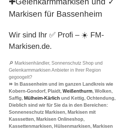
✚Gelenkarmmarkisen und ✓
Markisen für Bassenheim
Wir sind Ihr ✅ Profi – ☀️ FM-
Markisen.de.
🔎 Markisenhändler, Sonnenschutz Shop und
Gelenkarmmarkisen Anbieter in Ihrer Region
gegoogelt?
⏩ In Bassenheim und im ganzen Landkreis wie
Kobern-Gondorf, Plaidt,
Weißenthurm
, Wolken,
Saffig,
Mülheim-Kärlich
und Kettig, Ochtendung,
Dieblich sind wir für Sie da in den Bereichen:
Sonneneschutz Markisen, Markisen mit
Kasssetten, Markisen Onlineshop,
Kassettenmarkisen, Hülsenmarkisen, Markisen