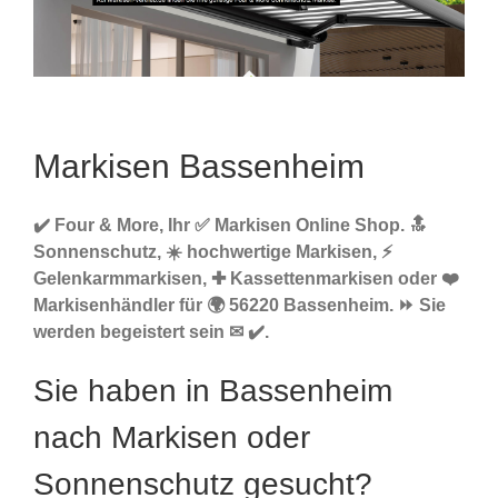
Markisen Bassenheim
✔️ Four & More, Ihr ✅ Markisen Online Shop. 🔝
Sonnenschutz, ☀️ hochwertige Markisen, ⚡
Gelenkarmmarkisen, ✚ Kassettenmarkisen oder ❤️
Markisenhändler für 🌍 56220 Bassenheim. ⏩ Sie
werden begeistert sein ✉ ✔️.
Sie haben in Bassenheim
nach Markisen oder
Sonnenschutz gesucht?