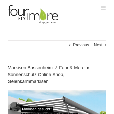
Skip
to
content
Previous
Next
Markisen Bassenheim ↗️ Four & More ☀️
Sonnenschutz Online Shop,
Gelenkarmmarkisen