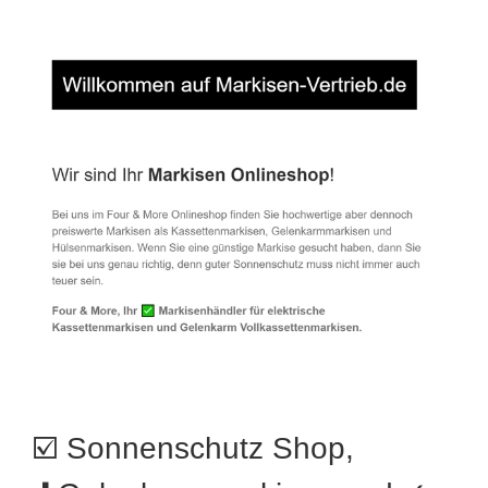
☑️ Sonnenschutz Shop,