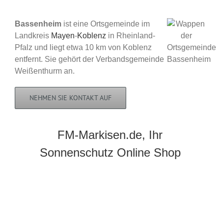
Bassenheim
ist eine Ortsgemeinde im
Landkreis
Mayen
-
Koblenz
in Rheinland-
Pfalz und liegt etwa 10 km von Koblenz
entfernt. Sie gehört der Verbandsgemeinde
Weißenthurm an.
NEHMEN SIE KONTAKT AUF
FM-Markisen.de, Ihr
Sonnenschutz Online Shop