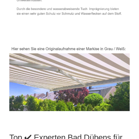
Top ✔️ Experten Bad Dübens für