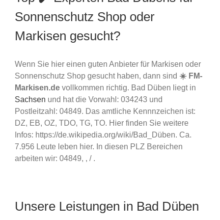
Sonnenschutz Shop oder
Markisen gesucht?
Wenn Sie hier einen guten Anbieter für Markisen oder
Sonnenschutz Shop gesucht haben, dann sind
☀️ FM-
Markisen.de
vollkommen richtig. Bad Düben liegt in
Sachsen
und hat die Vorwahl: 034243 und
Postleitzahl: 04849. Das amtliche Kennnzeichen ist:
DZ, EB, OZ, TDO, TG, TO. Hier finden Sie weitere
Infos: https://de.wikipedia.org/wiki/Bad_Düben. Ca.
7.956 Leute leben hier. In diesen PLZ Bereichen
arbeiten wir: 04849, , / .
Unsere Leistungen in Bad Düben