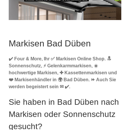
Markisen Bad Düben
✔️ Four & More, Ihr ✅ Markisen Online Shop. 🔝
Sonnenschutz, ⚡ Gelenkarmmarkisen, ☀️
hochwertige Markisen, ✚ Kassettenmarkisen und
❤️ Markisenhändler in 🌍 Bad Düben. ⏩ Auch Sie
werden begeistert sein ✉ ✔️.
Sie haben in Bad Düben nach
Markisen oder Sonnenschutz
gesucht?