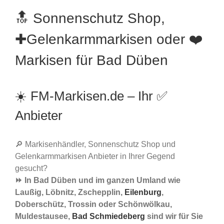
🔝 Sonnenschutz Shop,
✚Gelenkarmmarkisen oder ❤️
Markisen für Bad Düben
☀️ FM-Markisen.de – Ihr ✅
Anbieter
🔎 Markisenhändler, Sonnenschutz Shop und
Gelenkarmmarkisen Anbieter in Ihrer Gegend
gesucht?
⏩ In Bad Düben und im ganzen Umland wie
Laußig, Löbnitz, Zschepplin,
Eilenburg
,
Doberschütz, Trossin oder Schönwölkau,
Muldestausee,
Bad Schmiedeberg
sind wir für Sie