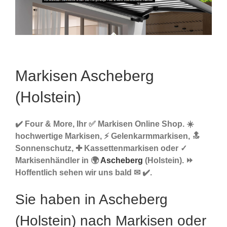
Markisen Ascheberg
(Holstein)
✔️ Four & More, Ihr ✅ Markisen Online Shop. ☀️
hochwertige Markisen, ⚡ Gelenkarmmarkisen, 🔝
Sonnenschutz, ✚ Kassettenmarkisen oder ✓
Markisenhändler in 🌍
Ascheberg
(Holstein). ⏩
Hoffentlich sehen wir uns bald ✉ ✔️.
Sie haben in Ascheberg
(Holstein) nach Markisen oder