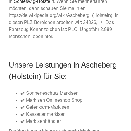
in
Schleswig-Holstein
. Wenn Sie mehr erfahren
möchten, dann schauen Sie mal hier:
https://de.wikipedia.org/wiki/Ascheberg_(Holstein). In
diesen PLZ Bereichen arbeiten wir: 24326, , / . Das
Fahrzeug Kennnzeichen ist: PLÖ. Ungefähr 2.989
Menschen leben hier.
Unsere Leistungen in Ascheberg
(Holstein) für Sie:
✔️ Sonneneschutz Markisen
✔️ Markisen Onlineshop Shop
✔️ Gelenkarm-Markisen
✔️ Kassettenmarkisen
✔️ Markisenhändler