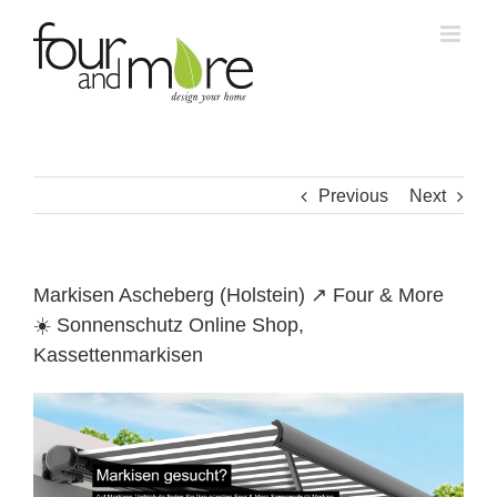
Skip
to
content
Previous
Next
Markisen Ascheberg (Holstein) ↗️ Four & More
☀️ Sonnenschutz Online Shop,
Kassettenmarkisen