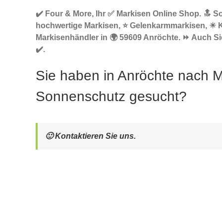
✔️ Four & More, Ihr ✅ Markisen Online Shop. 🔝 S
hochwertige Markisen, ⭐ Gelenkarmmarkisen, ☀ 
Markisenhändler in 🌍 59609 Anröchte. ⏩ Auch Si
✔️.
Sie haben in Anröchte nach M
Sonnenschutz gesucht?
🙂 Kontaktieren Sie uns.