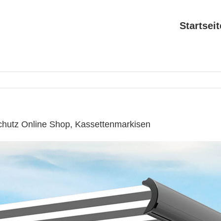
Startseit
chutz Online Shop, Kassettenmarkisen