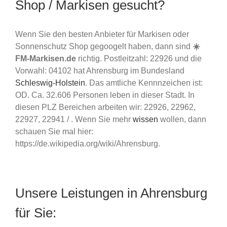
Shop / Markisen gesucht?
Wenn Sie den besten Anbieter für Markisen oder
Sonnenschutz Shop gegoogelt haben, dann sind
☀️
FM-Markisen.de
richtig. Postleitzahl: 22926 und die
Vorwahl: 04102 hat Ahrensburg im Bundesland
Schleswig-Holstein
. Das amtliche Kennnzeichen ist:
OD. Ca. 32.606 Personen leben in dieser Stadt. In
diesen PLZ Bereichen arbeiten wir: 22926, 22962,
22927, 22941 / . Wenn Sie mehr
wissen
wollen, dann
schauen Sie mal hier:
https://de.wikipedia.org/wiki/Ahrensburg.
Unsere Leistungen in Ahrensburg
für Sie: