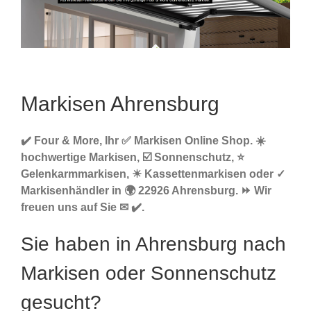
Markisen Ahrensburg
✔️ Four & More, Ihr ✅ Markisen Online Shop. ☀️
hochwertige Markisen, ☑️ Sonnenschutz, ⭐
Gelenkarmmarkisen, ☀ Kassettenmarkisen oder ✓
Markisenhändler in 🌍 22926 Ahrensburg. ⏩ Wir
freuen uns auf Sie ✉ ✔️.
Sie haben in Ahrensburg nach
Markisen oder Sonnenschutz
gesucht?