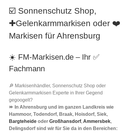
☑️ Sonnenschutz Shop,
✚Gelenkarmmarkisen oder ❤️
Markisen für Ahrensburg
☀️ FM-Markisen.de – Ihr ✅
Fachmann
🔎 Markisenhändler, Sonnenschutz Shop oder
Gelenkarmmarkisen Experte in Ihrer Gegend
gegoogelt?
⏩ In Ahrensburg und im ganzen Landkreis wie
Hammoor, Todendorf, Braak, Hoisdorf, Siek,
Bargteheide
oder
Großhansdorf
,
Ammersbek
,
Delingsdorf sind wir für Sie da in den Bereichen: