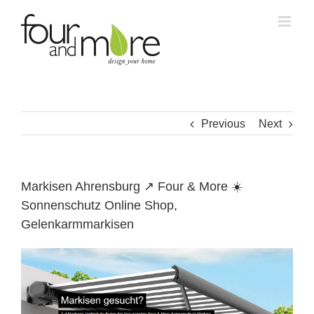
Skip
to
content
Previous
Next
Markisen Ahrensburg ↗️ Four & More ☀️
Sonnenschutz Online Shop,
Gelenkarmmarkisen